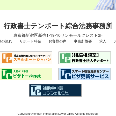
行政書士テンポート綜合法務事務所
東京都新宿区新宿1-19-10
サンモールクレスト2F
頼の流れ
サポート料金
お客様の声
事務所概要
求人
Copyright © tenport Immigration Lawer Office All rights reserved.