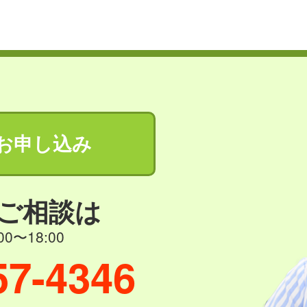
お申し込み
ご相談は
0〜18:00
57-4346