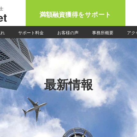
士
t
満額融資獲得をサポート
流れ
サポート料金
お客様の声
事務所概要
アク
最新情報