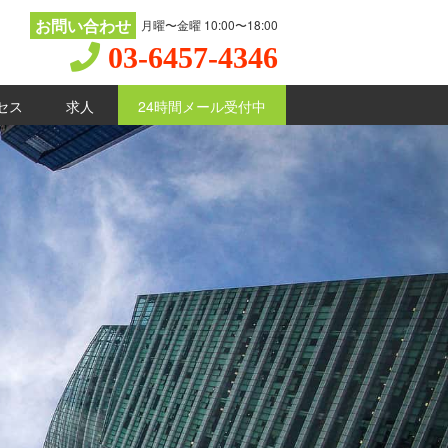
お問い合わせ
月曜〜金曜 10:00〜18:00
03-6457-4346
セス
求人
24時間メール受付中