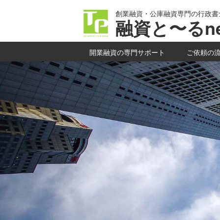
創業融資・公庫融資専門の行政書
融資と〜るne
開業融資の専門サポート
ご依頼の