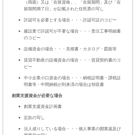
（両面）又は「在留資格」、「在留期間」及び「在
留期間満了日」が記載された住民票の写し
許認可を必要とする場合・・・許認可証のコピー
建設業で許認可が不要な場合・・・受注工事明細書
のコピー
設備資金の場合・・・見積書・カタログ・図面等
賃貸不動産の設備資金の場合・・・賃貸契約書のコ
ピー
中小企業小口資金の場合・・・納税証明書・課税証
明書等・中間納税が到来済の場合は領収書
創業支援資金が必要な場合
創業支援資金計画書
定款の写し
法人成りしている場合・・・個人事業の開業届及び