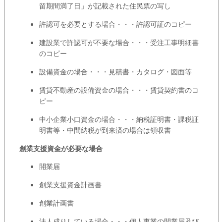
留期間満了日」が記載された住民票の写し
許認可を必要とする場合・・・許認可証のコピー
建設業で許認可が不要な場合・・・受注工事明細書
のコピー
設備資金の場合・・・見積書・カタログ・図面等
賃貸不動産の設備資金の場合・・・賃貸契約書のコ
ピー
中小企業小口資金の場合・・・納税証明書・課税証
明書等・中間納税が到来済の場合は領収書
創業支援資金が必要な場合
開業届
創業支援資金計画書
創業計画書
法人成りしている場合・・・個人事業の開業届及び