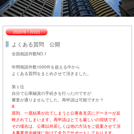
2020年1月9日
よくある質問 公開
全国相談件数NO.1
年間相談件数1000件を超える中から
よくある質問をまとめさせて頂きました。
第１位
自分で公庫融資の手続きを行ったのですが
審査が通りませんでした。再申請は可能ですか？
A
原則、一度結果が出てしまうと
公庫各支店にデーターが反
映されてしまいます。再申請はとても厳しいの現状です。
その場合は、公庫以外若しくは他の方法をご提案させて頂
き事業資金確保に向けて全力でサポートしております。