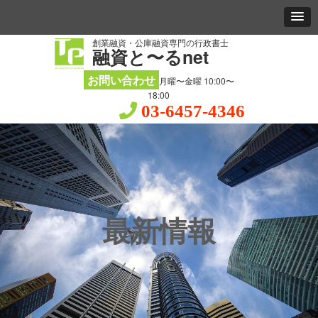
創業融資・公庫融資専門の行政書士
融資と〜るnet
お問い合わせ
月曜〜金曜 10:00〜
18:00
03-6457-4346
最新情報