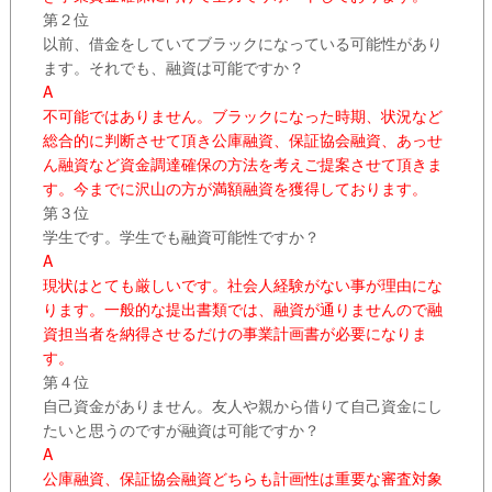
第２位
以前、借金をしていてブラックになっている可能性があり
ます。それでも、融資は可能ですか？
A
不可能ではありません。ブラックになった時期、状況など
総合的に判断させて頂き公庫融資、保証協会融資、あっせ
ん融資など資金調達確保の方法を考えご提案させて頂きま
す。今までに沢山の方が満額融資を獲得しております。
第３位
学生です。学生でも融資可能性ですか？
A
現状はとても厳しいです。社会人経験がない事が理由にな
ります。一般的な提出書類では、融資が通りませんので融
資担当者を納得させるだけの事業計画書が必要になりま
す。
第４位
自己資金がありません。友人や親から借りて自己資金にし
たいと思うのですが融資は可能ですか？
A
公庫融資、保証協会融資どちらも計画性は重要な審査対象