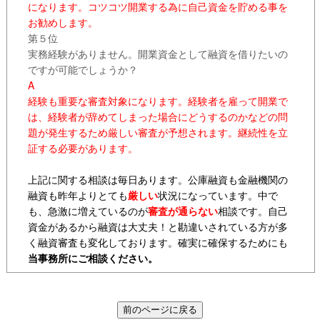
になります。コツコツ開業する為に自己資金を貯める事を
お勧めします。
第５位
実務経験がありません。開業資金として融資を借りたいの
ですが可能でしょうか？
A
経験も重要な審査対象になります。経験者を雇って開業で
は、経験者が辞めてしまった場合にどうするのかなどの問
題が発生するため厳しい審査が予想されます。継続性を立
証する必要があります。
上記に関する相談は毎日あります。公庫融資も金融機関の
融資も昨年よりとても
厳しい
状況になっています。中で
も、急激に増えているのが
審査が通らない
相談です。自己
資金があるから融資は大丈夫！と勘違いされている方が多
く融資審査も変化しております。確実に確保するためにも
当事務所にご相談ください。