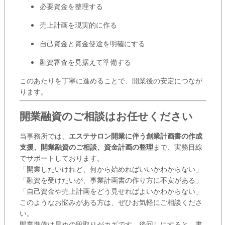
必要資金を整理する
売上計画を現実的に作る
自己資金と資金使途を明確にする
融資審査を見据えて準備する
このあたりを丁寧に進めることで、開業後の安定につなが
ります。
開業融資のご相談はお任せください
当事務所では、
エステサロン開業に伴う創業計画書の作成
支援、開業融資のご相談、資金計画の整理
まで、実務目線
でサポートしております。
「開業したいけれど、何から始めればいいかわからない」
「融資を受けたいが、事業計画書の作り方に不安がある」
「自己資金や売上計画をどう見せればよいかわからない」
このようなお悩みがある方は、ぜひお気軽にご相談くださ
い。
開業準備は早めの段取りがカギです。後回しにすると、書