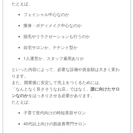
たとえば、
フェイシャル中心なのか
痩身・ボディメイク中心なのか
脱毛やリラクゼーションも行うのか
自宅サロンか、テナント型か
1人運営か、スタッフ雇用ありか
といった内容によって、必要な設備や資金額は大きく変わ
ります。
また、開業後に安定して売上をつくるためには、
「なんとなく良さそうなお店」ではなく、
誰に向けたサロ
ンなのか
をはっきりさせる必要があります。
たとえば、
子育て世代向けの時短美容サロン
40代以上向けの肌改善専門サロン