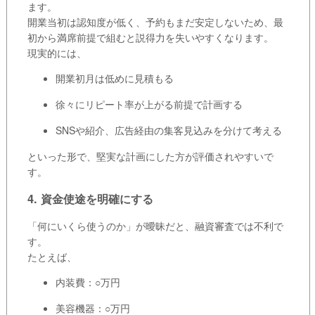
ます。
開業当初は認知度が低く、予約もまだ安定しないため、最
初から満席前提で組むと説得力を失いやすくなります。
現実的には、
開業初月は低めに見積もる
徐々にリピート率が上がる前提で計画する
SNSや紹介、広告経由の集客見込みを分けて考える
といった形で、堅実な計画にした方が評価されやすいで
す。
4. 資金使途を明確にする
「何にいくら使うのか」が曖昧だと、融資審査では不利で
す。
たとえば、
内装費：○万円
美容機器：○万円