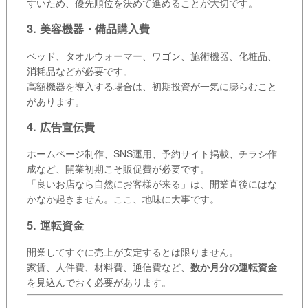
すいため、優先順位を決めて進めることが大切です。
3. 美容機器・備品購入費
ベッド、タオルウォーマー、ワゴン、施術機器、化粧品、
消耗品などが必要です。
高額機器を導入する場合は、初期投資が一気に膨らむこと
があります。
4. 広告宣伝費
ホームページ制作、SNS運用、予約サイト掲載、チラシ作
成など、開業初期こそ販促費が必要です。
「良いお店なら自然にお客様が来る」は、開業直後にはな
かなか起きません。ここ、地味に大事です。
5. 運転資金
開業してすぐに売上が安定するとは限りません。
家賃、人件費、材料費、通信費など、
数か月分の運転資金
を見込んでおく必要があります。