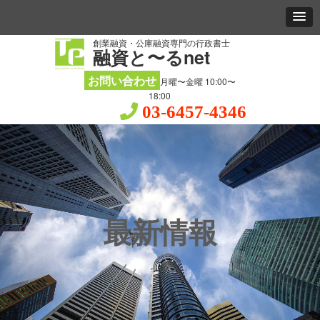
創業融資・公庫融資専門の行政書士
融資と〜るnet
お問い合わせ
月曜〜金曜 10:00〜
18:00
03-6457-4346
最新情報