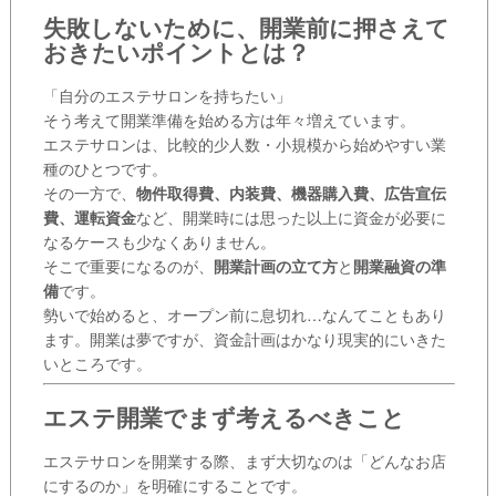
失敗しないために、開業前に押さえて
おきたいポイントとは？
「自分のエステサロンを持ちたい」
そう考えて開業準備を始める方は年々増えています。
エステサロンは、比較的少人数・小規模から始めやすい業
種のひとつです。
その一方で、
物件取得費、内装費、機器購入費、広告宣伝
費、運転資金
など、開業時には思った以上に資金が必要に
なるケースも少なくありません。
そこで重要になるのが、
開業計画の立て方
と
開業融資の準
備
です。
勢いで始めると、オープン前に息切れ…なんてこともあり
ます。開業は夢ですが、資金計画はかなり現実的にいきた
いところです。
エステ開業でまず考えるべきこと
エステサロンを開業する際、まず大切なのは「どんなお店
にするのか」を明確にすることです。