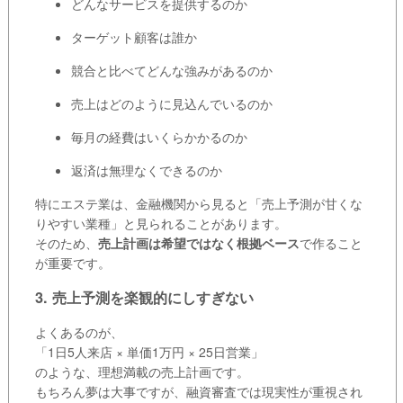
どんなサービスを提供するのか
ターゲット顧客は誰か
競合と比べてどんな強みがあるのか
売上はどのように見込んでいるのか
毎月の経費はいくらかかるのか
返済は無理なくできるのか
特にエステ業は、金融機関から見ると「売上予測が甘くな
りやすい業種」と見られることがあります。
そのため、
売上計画は希望ではなく根拠ベース
で作ること
が重要です。
3. 売上予測を楽観的にしすぎない
よくあるのが、
「1日5人来店 × 単価1万円 × 25日営業」
のような、理想満載の売上計画です。
もちろん夢は大事ですが、融資審査では現実性が重視され