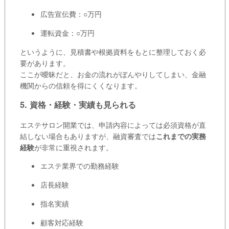
広告宣伝費：○万円
運転資金：○万円
というように、見積書や根拠資料をもとに整理しておく必
要があります。
ここが曖昧だと、お金の流れがぼんやりしてしまい、金融
機関からの信頼を得にくくなります。
5. 資格・経験・実績も見られる
エステサロン開業では、申請内容によっては必須資格が直
結しない場合もありますが、融資審査では
これまでの実務
経験
が非常に重視されます。
エステ業界での勤務経験
店長経験
指名実績
顧客対応経験