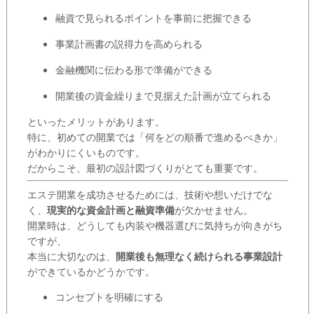
融資で見られるポイントを事前に把握できる
事業計画書の説得力を高められる
金融機関に伝わる形で準備ができる
開業後の資金繰りまで見据えた計画が立てられる
といったメリットがあります。
特に、初めての開業では「何をどの順番で進めるべきか」
がわかりにくいものです。
だからこそ、最初の設計図づくりがとても重要です。
エステ開業を成功させるためには、技術や想いだけでな
く、
現実的な資金計画と融資準備
が欠かせません。
開業時は、どうしても内装や機器選びに気持ちが向きがち
ですが、
本当に大切なのは、
開業後も無理なく続けられる事業設計
ができているかどうかです。
コンセプトを明確にする