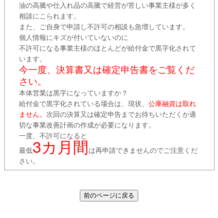
油の高騰や仕入れ品の高騰で経営が苦しい事業主様が多く
相談にこられます。
また、ご自身で申請し不許可の相談も急増しています。
個人情報にキズが付いていないのに
不許可になる事業主様のほとんどが給付金で黒字化されて
います。
今一度、決算書又は確定申告書をご覧くだ
さい。
本体営業は黒字になっていますか？
給付金で黒字化されている場合は、現状、
公庫融資は取れ
ません。
次回の決算又は確定申告までお待ちいただくか適
切な事業改善計画の作成が必要になります。
一度、不許可になると
3カ月間
最低
は再申請できませんのでご注意くだ
さい。