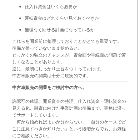
仕入れ資金はいくら必要か
運転資金はどれくらい見ておくべきか
無理なく回せる計画になっているか
これらを開業前に整理しておくことがとても重要です。
準備が整っていないまま始めると、
せっかくの独立のチャンスが、資金面や手続面の問題で苦
しくなることがあります。
逆に、最初にしっかり土台をつくっておけば、
中古車販売の開業は十分に現実的です。
中古車販売の開業をご検討中の方へ。
許認可の確認、開業資金の整理、仕入れ資金・運転資金の
見える化、融資に向けた事業計画の準備まで、実務に沿っ
てサポートしています。
「何から始めればよいか分からない」「自分のケースでど
こに注意すべきか知りたい」という段階からでも、お気軽
にご相談ください。