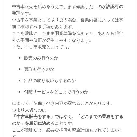
中古車販売を始めるうえで、まず確認したいのが
許認可の
整理
です。
中古車を事業として取り扱う場合、営業内容によっては事
前に確認すべき手続があります。
ここを曖昧にしたまま開業準備を進めると、あとから想定
外の手間や修正が発生しやすくなります。
また、中古車販売といっても、
販売のみ行うのか
買取も行うのか
部品の取り扱いもするのか
付随サービスをどこまで行うのか
によって、準備すべき内容が変わることがあります。
つまり大切なのは、
「中古車販売をする」ではなく、「どこまでの業務をする
のか」を最初に決めること
です。
ここが曖昧だと、必要な準備も資金計画もぶれてしまいま
す。