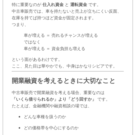
特に重要なのが
仕入れ資金
と
運転資金
です。
中古車販売では、車を持たないと売上が立ちにくい反面、
在庫を持てば持つほど資金が固定されます。
つまり、
車が増える ＝ 売れるチャンスが増える
ではなく
車が増える ＝ 資金負担も増える
という面があるわけです。
ここ、見た目は華やかでも、中身はかなりシビアです。
開業融資を考えるときに大切なこと
中古車販売で開業融資を考える場合、重要なのは
「いくら借りられるか」より「どう回すか」
です。
たとえば、金融機関や融資相談の場では、
どんな車種を扱うのか
どの価格帯を中心にするのか