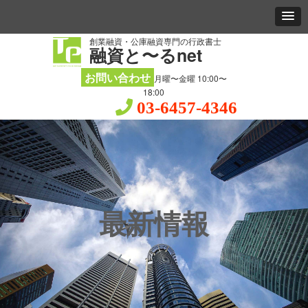
創業融資・公庫融資専門の行政書士
融資と〜るnet
お問い合わせ
月曜〜金曜 10:00〜
18:00
03-6457-4346
最新情報