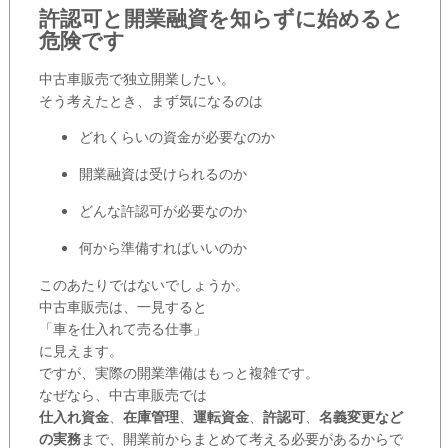
許認可と開業融資を知らずに始めると
危険です
中古車販売で独立開業したい。
そう考えたとき、まず気になるのは
どれくらいの資金が必要なのか
開業融資は受けられるのか
どんな許認可が必要なのか
何から準備すればいいのか
このあたりではないでしょうか。
中古車販売は、一見すると
「車を仕入れて売る仕事」
に見えます。
ですが、実際の開業準備はもっと複雑です。
なぜなら、中古車販売では
仕入れ資金
、
在庫管理
、
運転資金
、
許認可
、
名義変更など
の実務
まで、開業前からまとめて考える必要があるからで