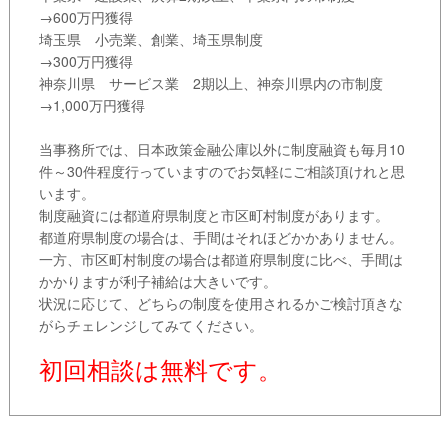
→600万円獲得
埼玉県 小売業、創業、埼玉県制度
→300万円獲得
神奈川県 サービス業 2期以上、神奈川県内の市制度
→1,000万円獲得
当事務所では、日本政策金融公庫以外に制度融資も毎月10
件～30件程度行っていますのでお気軽にご相談頂けれと思
います。
制度融資には都道府県制度と市区町村制度があります。
都道府県制度の場合は、手間はそれほどかかありません。
一方、市区町村制度の場合は都道府県制度に比べ、手間は
かかりますが利子補給は大きいです。
状況に応じて、どちらの制度を使用されるかご検討頂きな
がらチェレンジしてみてください。
初回相談は無料です。