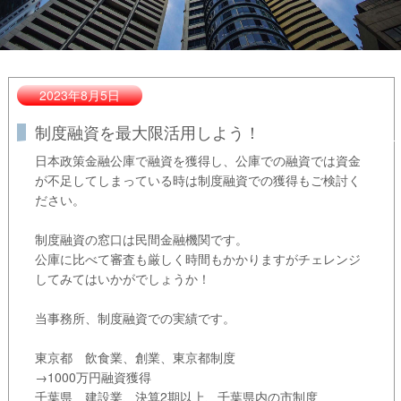
2023年8月5日
制度融資を最大限活用しよう！
日本政策金融公庫で融資を獲得し、公庫での融資では資金
が不足してしまっている時は制度融資での獲得もご検討く
ださい。
制度融資の窓口は民間金融機関です。
公庫に比べて審査も厳しく時間もかかりますがチェレンジ
してみてはいかがでしょうか！
当事務所、制度融資での実績です。
東京都 飲食業、創業、東京都制度
→1000万円融資獲得
千葉県 建設業、決算2期以上、千葉県内の市制度