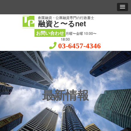
創業融資・公庫融資専門の行政書士
融資と〜るnet
お問い合わせ
月曜〜金曜 10:00〜
18:00
03-6457-4346
最新情報