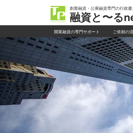
創業融資・公庫融資専門の行政書
融資と〜るne
開業融資の専門サポート
ご依頼の