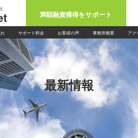
士
t
満額融資獲得をサポート
流れ
サポート料金
お客様の声
事務所概要
アク
最新情報