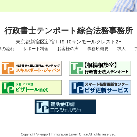
行政書士テンポート綜合法務事務所
東京都新宿区新宿1-19-10
サンモールクレスト2F
頼の流れ
サポート料金
お客様の声
事務所概要
求人
Copyright © tenport Immigration Lawer Office All rights reserved.