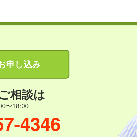
お申し込み
ご相談は
0〜18:00
57-4346