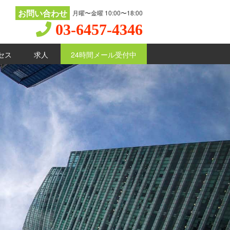
お問い合わせ
月曜〜金曜 10:00〜18:00
03-6457-4346
セス
求人
24時間メール受付中