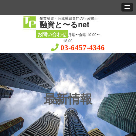
創業融資・公庫融資専門の行政書士
融資と〜るnet
お問い合わせ
月曜〜金曜 10:00〜
18:00
03-6457-4346
最新情報