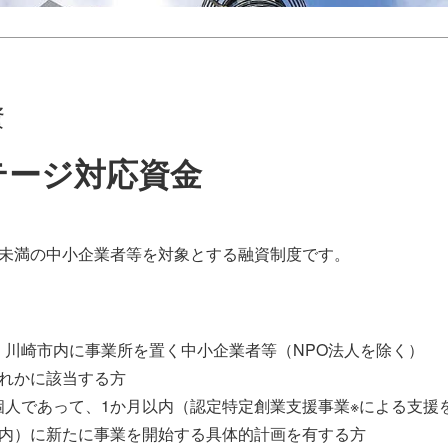
資
テージ対応資金
年未満の中小企業者等を対象とする融資制度です。
、川崎市内に事業所を置く中小企業者等（NPO法人を除く）
ずれかに該当する方
個人であって、1か月以内（認定特定創業支援事業※による支援
以内）に新たに事業を開始する具体的計画を有する方