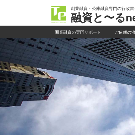
創業融資・公庫融資専門の行政書
融資と〜るne
開業融資の専門サポート
ご依頼の