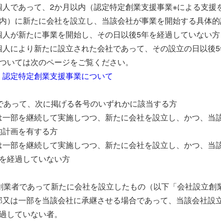
個人であって、2か月以内（認定特定創業支援事業※による支援
以内）に新たに会社を設立し、当該会社が事業を開始する具体的
個人が新たに事業を開始し、その日以後5年を経過していない方
個人により新たに設立された会社であって、その設立の日以後5
については次のページをご覧ください。
く認定特定創業支援事業について
方であって、次に掲げる各号のいずれかに該当する方
は一部を継続して実施しつつ、新たに会社を設立し、かつ、当
的計画を有する方
は一部を継続して実施しつつ、新たに会社を設立し、かつ、当
年を経過していない方
る創業者であって新たに会社を設立したもの（以下「会社設立創
部又は一部を当該会社に承継させる場合であって、当該会社設
経過していない者。