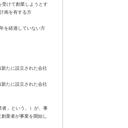
を受けて創業しようとす
計画を有する方
年を経過していない方
該新たに設立された会社
該新たに設立された会社
業者」という。）が、事
立創業者が事業を開始し