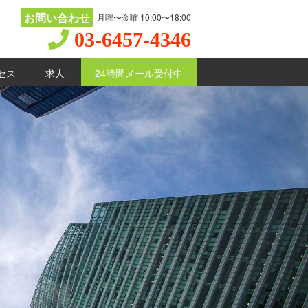
お問い合わせ
月曜〜金曜 10:00〜18:00
03-6457-4346
セス
求人
24時間メール受付中