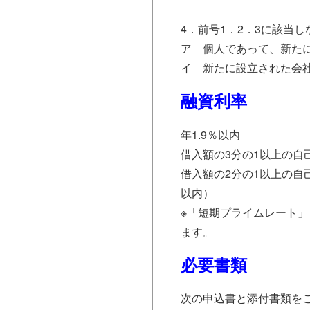
4．前号1．2．3に該当
ア 個人であって、新た
イ 新たに設立された会
融資利率
年1.9％以内
借入額の3分の1以上の自
借入額の2分の1以上の自
以内）
※「短期プライムレート
ます。
必要書類
次の申込書と添付書類を