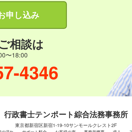
お申し込み
ご相談は
0〜18:00
57-4346
行政書士テンポート綜合法務事務所
東京都新宿区新宿1-19-10
サンモールクレスト2F
頼の流れ
サポート料金
お客様の声
事務所概要
求人