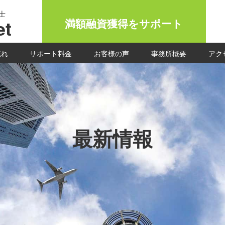
士
t
満額融資獲得をサポート
流れ
サポート料金
お客様の声
事務所概要
アク
最新情報