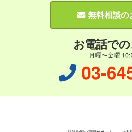
無料相談の
お電話での
月曜〜金曜 10:0
03-64
開業融資の専門サポート
ご依