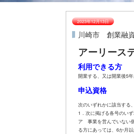
2023年12月13日
川崎市 創業融
アーリース
利用できる方
開業する、又は開業後5
申込資格
次のいずれかに該当する
1．次に掲げる各号のい
ア 事業を営んでいない
る方にあっては、6か月