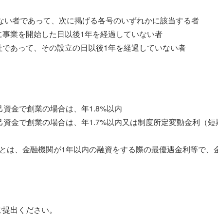
しない者であって、次に掲げる各号のいずれかに該当する者
に事業を開始した日以後1年を経過していない者
社であって、その設立の日以後1年を経過していない者
己資金で創業の場合は、年1.8%以内
己資金で創業の場合は、年1.7%以内又は制度所定変動金利（短期
」とは、金融機関が1年以内の融資をする際の最優遇金利等で、
ご提出ください。