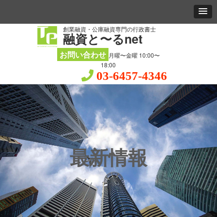
創業融資・公庫融資専門の行政書士
融資と〜るnet
お問い合わせ
月曜〜金曜 10:00〜
18:00
03-6457-4346
最新情報