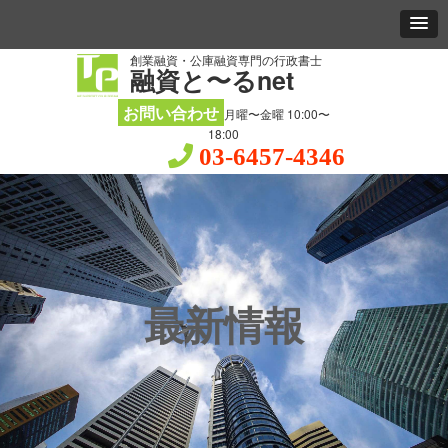
創業融資・公庫融資専門の行政書士
融資と〜るnet
お問い合わせ
月曜〜金曜 10:00〜
18:00
03-6457-4346
最新情報