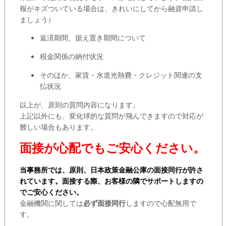
報がキズついている場合は、きれいにしてから融資申請し
ましょう）
返済期間、据え置き期間について
税金関係の納付状況
そのほか、家賃・水道光熱費・クレジット関連の支
払状況
以上が、原則の質問内容になります。
上記以外にも、変化球的な質問が飛んできますので対応が
難しい場合もあります。
面接が心配でもご安心ください。
当事務所では、原則、日本政策金融公庫の面接同行が許さ
れています。面接する際、お客様の隣でサポートしますの
でご安心ください。
金融機関に関しては
必ず面接同行
しますので心配無用で
す。