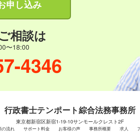
お申し込み
ご相談は
0〜18:00
57-4346
行政書士テンポート綜合法務事務所
東京都新宿区新宿1-19-10
サンモールクレスト2F
頼の流れ
サポート料金
お客様の声
事務所概要
求人