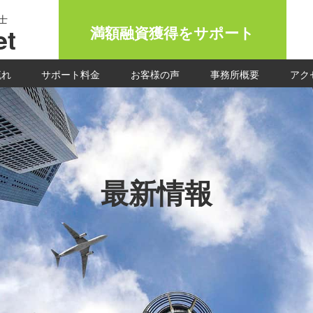
士
t
満額融資獲得をサポート
流れ
サポート料金
お客様の声
事務所概要
アク
最新情報