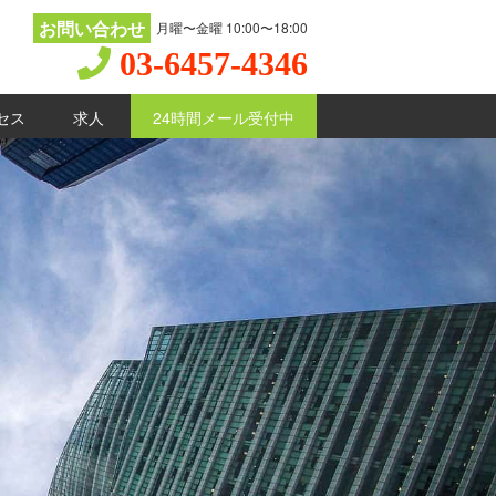
お問い合わせ
月曜〜金曜 10:00〜18:00
03-6457-4346
セス
求人
24時間メール受付中