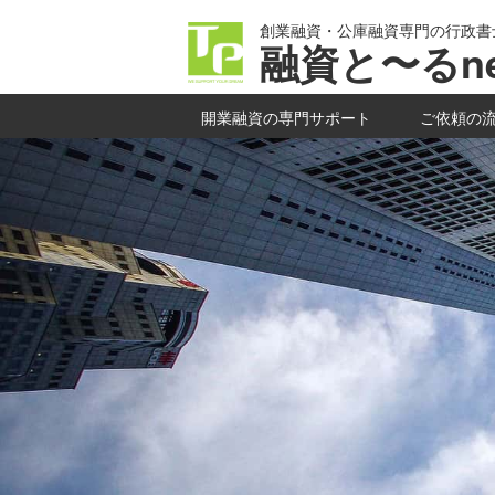
創業融資・公庫融資専門の行政書
融資と〜るne
開業融資の専門サポート
ご依頼の