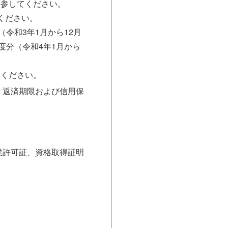
持参してください。
ください。
（令和3年1月から12月
度分（令和4年1月から
てください。
、返済期限および信用保
業許可証、資格取得証明