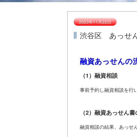
2023年11月22日
渋谷区 あっせ
融資あっせんの
（1）融資相談
事前予約し融資相談を行
（2）融資あっせん書
融資相談の結果、あっせ