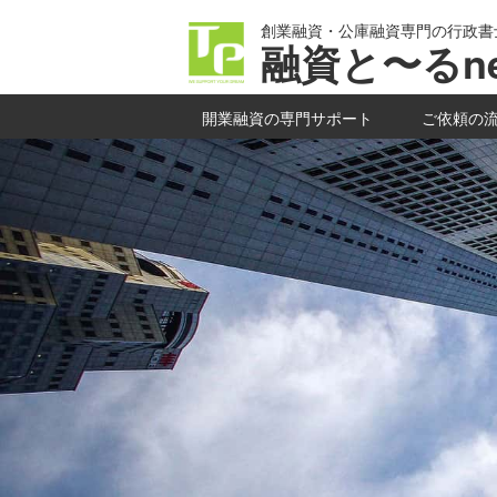
創業融資・公庫融資専門の行政書
融資と〜るne
開業融資の専門サポート
ご依頼の