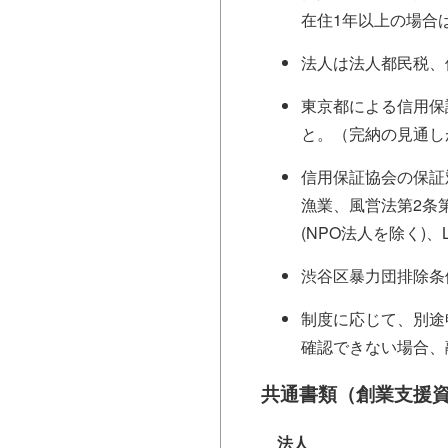
在住1年以上の場合
法人は法人都民税、
東京都による信用保
と。（完納の見通し
信用保証協会の保証
漁業、風営法第2条
(NPO法人を除く)
渋谷区暴力団排除条
制度に応じて、別途
確認できない場合、
共通書類（創業支援
法人