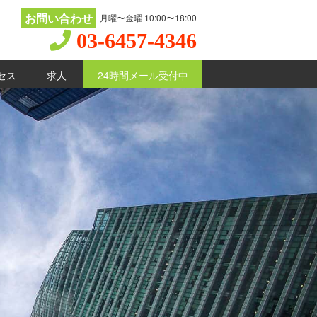
お問い合わせ
月曜〜金曜 10:00〜18:00
03-6457-4346
セス
求人
24時間メール受付中