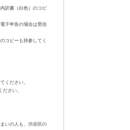
支内訳書（白色）のコピ
、電子申告の場合は受信
届のコピーも持参してく
してください。
ください。
住まいの人も、渋谷区の