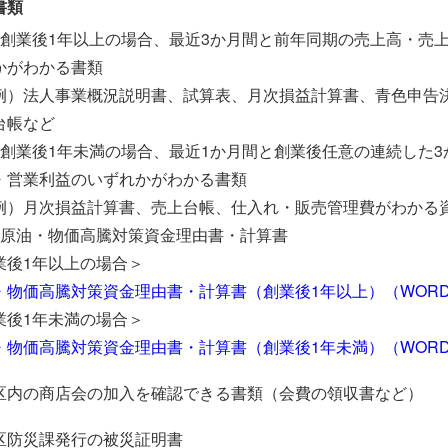
書類
）創業後1年以上の場合、最近3か月間と前年同期の売上高・売
かがわかる書類
）法人事業概況説明書、試算表、月次損益計算書、青色申告
台帳など
）創業後1年未満の場合、最近1か月間と創業後任意の連続した
・営業利益のいずれかがわかる書類
）月次損益計算書、売上台帳、仕入れ・販売管理費がわかる
）原油・物価高騰対策資金理由書・計算書
業後1年以上の場合＞
・物価高騰対策資金理由書・計算書（創業後1年以上）（WORD 
業後1年未満の場合＞
・物価高騰対策資金理由書・計算書（創業後1年未満）（WORD 
区内の商店会の加入を確認できる書類（会費の領収書など）
区防災課発行の被災証明書