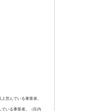
以上営んでいる事業者。
んでいる事業者。（区内