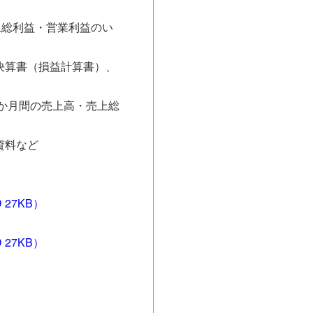
上総利益・営業利益のい
決算書（損益計算書）、
3か月間の売上高・売上総
資料など
27KB）
27KB）