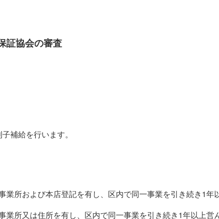
保証協会の審査
利子補給を行います。
事業所および本店登記を有し、区内で同一事業を引き続き1年
事業所又は住所を有し、区内で同一事業を引き続き1年以上営