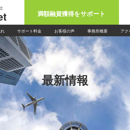
士
t
満額融資獲得をサポート
流れ
サポート料金
お客様の声
事務所概要
アク
最新情報