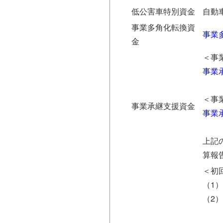
低公害車特別資金
自動
事業多角化転換資
事業
金
＜事
事業承
＜事
事業承継支援資金
事業承
上記
算報
＜初
（1
（2