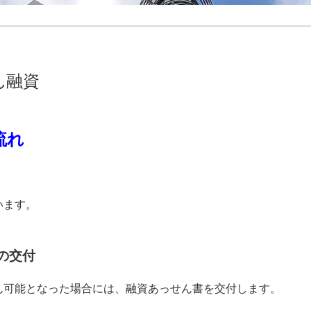
ん融資
流れ
います。
の交付
ん可能となった場合には、融資あっせん書を交付します。