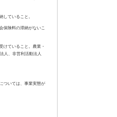
納していること。
会保険料の滞納がないこ
受けていること。農業・
教法人、非営利活動法人
については、事業実態が