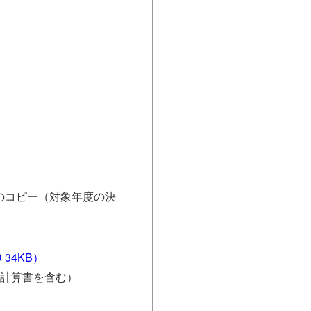
のコピー（対象年度の決
34KB）
益計算書を含む）