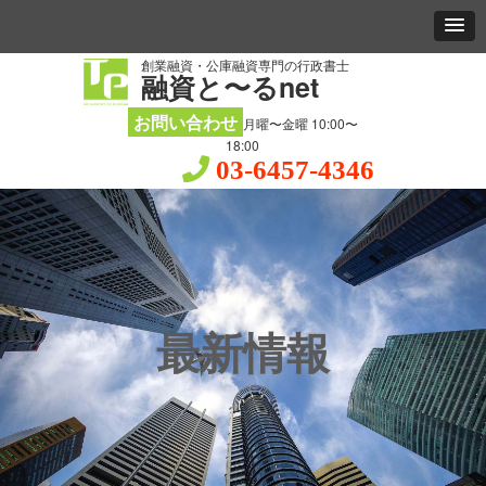
創業融資・公庫融資専門の行政書士
融資と〜るnet
お問い合わせ
月曜〜金曜 10:00〜
18:00
03-6457-4346
最新情報