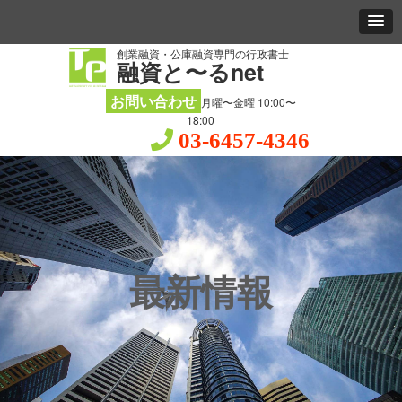
創業融資・公庫融資専門の行政書士
融資と〜るnet
お問い合わせ
月曜〜金曜 10:00〜
18:00
03-6457-4346
最新情報