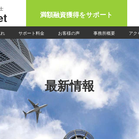
士
t
満額融資獲得をサポート
流れ
サポート料金
お客様の声
事務所概要
アク
最新情報