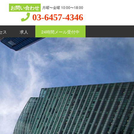
お問い合わせ
月曜〜金曜 10:00〜18:00
03-6457-4346
セス
求人
24時間メール受付中