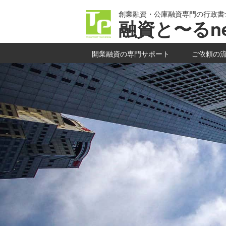
創業融資・公庫融資専門の行政書
融資と〜るne
開業融資の専門サポート
ご依頼の