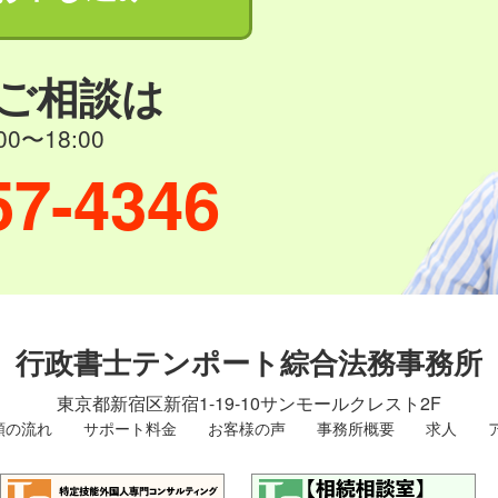
ご相談は
0〜18:00
57-4346
行政書士テンポート綜合法務事務所
東京都新宿区新宿1-19-10
サンモールクレスト2F
頼の流れ
サポート料金
お客様の声
事務所概要
求人