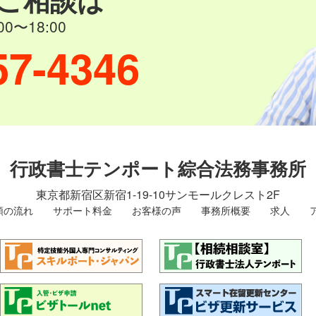
0〜18:00
57-4346
行政書士テンポート綜合法務事務所
東京都新宿区新宿1-19-10
サンモールクレスト2F
頼の流れ
サポート料金
お客様の声
事務所概要
求人