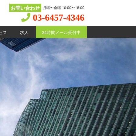
お問い合わせ
月曜〜金曜 10:00〜18:00
03-6457-4346
セス
求人
24時間メール受付中