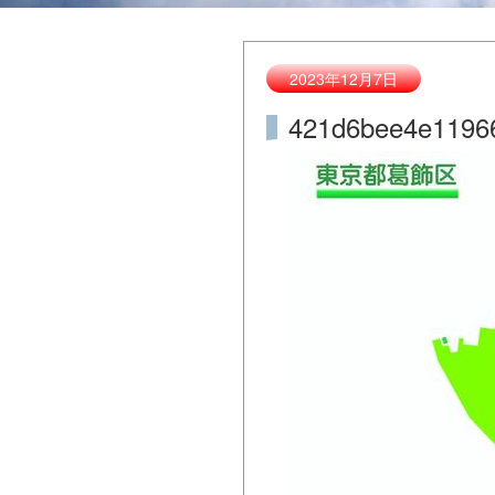
2023年12月7日
421d6bee4e1196