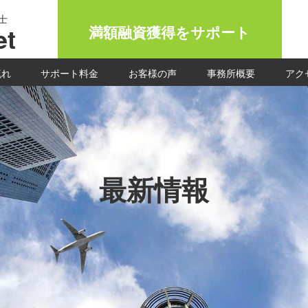
士
t
満額融資獲得をサポート
流れ
サポート料金
お客様の声
事務所概要
アク
最新情報