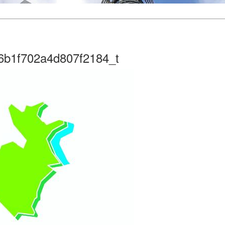
6b1f702a4d807f2184_t