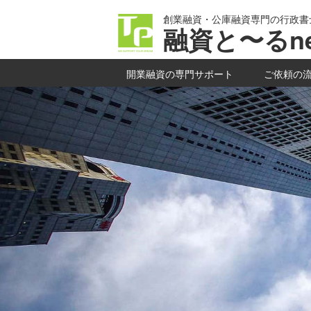
創業融資・公庫融資専門の行政書
融資と〜るne
開業融資の専門サポート
ご依頼の