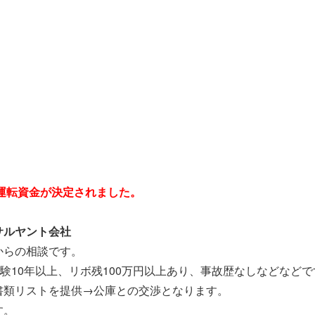
の運転資金が決定されました。
サルヤント会社
からの相談です。
経験10年以上、リボ残100万円以上あり、事故歴なしなどなどで
書類リストを提供→公庫との交渉となります。
す。