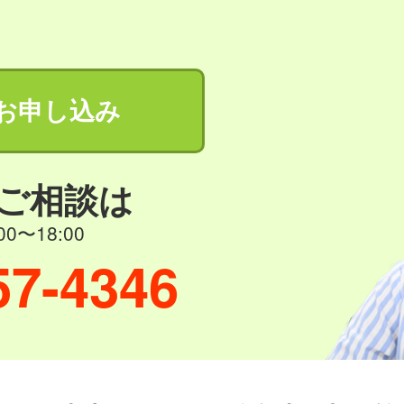
お申し込み
ご相談は
0〜18:00
57-4346