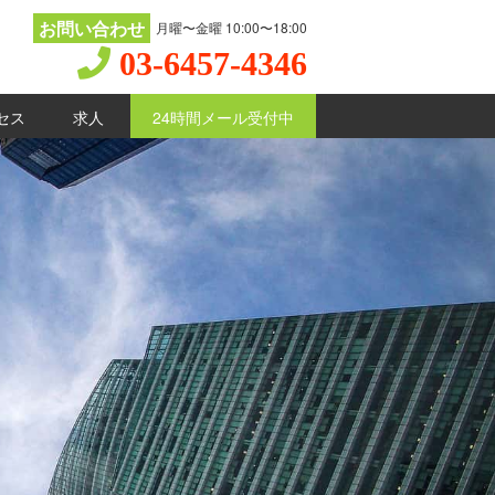
お問い合わせ
月曜〜金曜 10:00〜18:00
03-6457-4346
セス
求人
24時間メール受付中