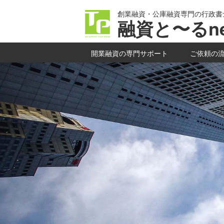
創業融資・公庫融資専門の行政書
融資と〜るne
開業融資の専門サポート
ご依頼の