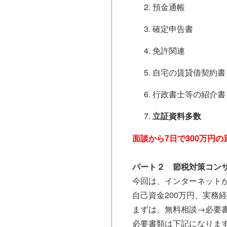
預金通帳
確定申告書
免許関連
自宅の賃貸借契約書
行政書士等の紹介書
立証資料多数
面談から7日で300万円
パート２ 節税対策コン
今回は、インターネット
自己資金200万円、実務
まずは、無料相談→必要
必要書類は下記になりま