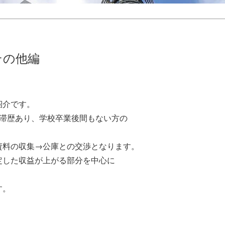
その他編
紹介です。
延滞歴あり、学校卒業後間もない方の
資料の収集→公庫との交渉となります。
定した収益が上がる部分を中心に
す。