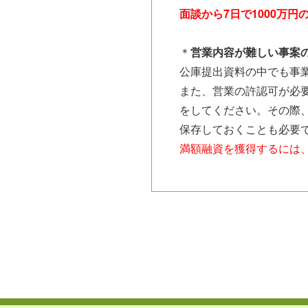
面談から7日で1000万
＊
営業内容が難しい事案
公庫提出資料の中でも事
また、営業の許認可が必
をしてください。その際
保存しておくことも必要
満額融資を獲得するには