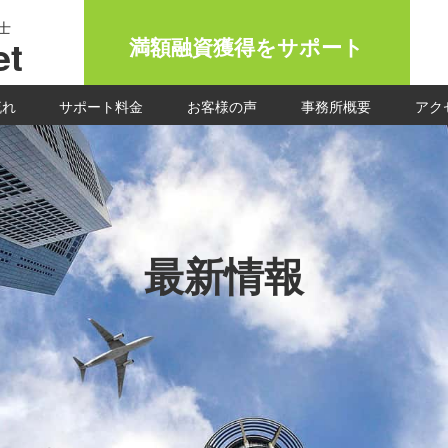
士
t
満額融資獲得をサポート
流れ
サポート料金
お客様の声
事務所概要
アク
最新情報