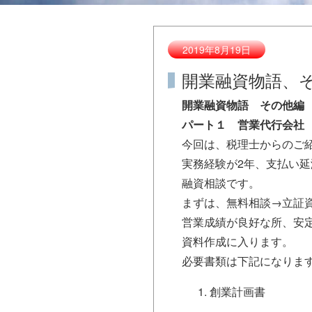
2019年8月19日
開業融資物語、
開業融資物語 その他編
パート１ 営業代行会社
今回は、税理士からのご
実務経験が2年、支払い
融資相談です。
まずは、無料相談→立証
営業成績が良好な所、安
資料作成に入ります。
必要書類は下記になりま
創業計画書