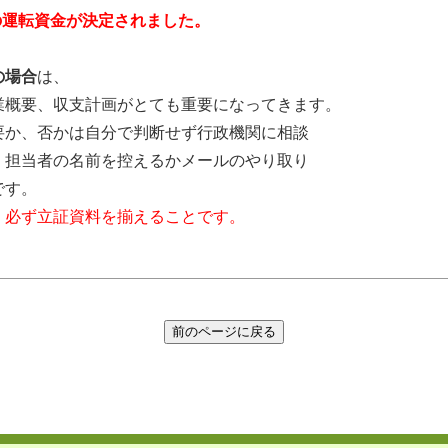
円の運転資金が決定されました。
の場合
は、
業概要、収支計画がとても重要になってきます。
要か、否かは自分で判断せず行政機関に相談
、担当者の名前を控えるかメールのやり取り
です。
、必ず立証資料を揃えることです。