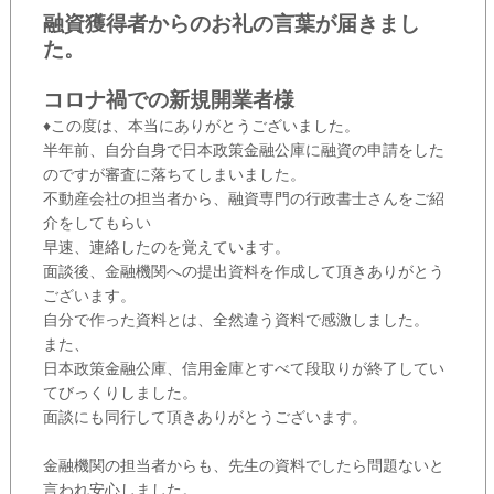
融資獲得者からのお礼の言葉が届きまし
た。
コロナ禍での新規開業者様
♦この度は、本当にありがとうございました。
半年前、自分自身で日本政策金融公庫に融資の申請をした
のですが審査に落ちてしまいました。
不動産会社の担当者から、融資専門の行政書士さんをご紹
介をしてもらい
早速、連絡したのを覚えています。
面談後、金融機関への提出資料を作成して頂きありがとう
ございます。
自分で作った資料とは、全然違う資料で感激しました。
また、
日本政策金融公庫、信用金庫とすべて段取りが終了してい
てびっくりしました。
面談にも同行して頂きありがとうございます。
金融機関の担当者からも、先生の資料でしたら問題ないと
言われ安心しました。