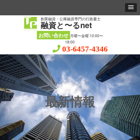
創業融資・公庫融資専門の行政書士
融資と〜るnet
お問い合わせ
月曜〜金曜 10:00〜
18:00
03-6457-4346
最新情報