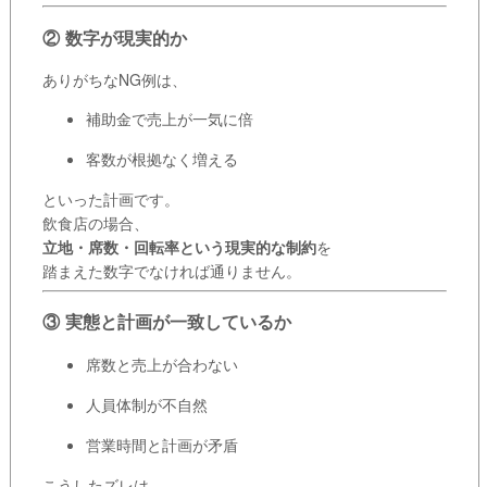
② 数字が現実的か
ありがちなNG例は、
補助金で売上が一気に倍
客数が根拠なく増える
といった計画です。
飲食店の場合、
立地・席数・回転率という現実的な制約
を
踏まえた数字でなければ通りません。
③ 実態と計画が一致しているか
席数と売上が合わない
人員体制が不自然
営業時間と計画が矛盾
こうしたズレは、