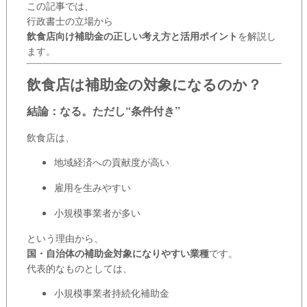
この記事では、
行政書士の立場から
飲食店向け補助金の正しい考え方と活用ポイント
を解説し
ます。
飲食店は補助金の対象になるのか？
結論：なる。ただし“条件付き”
飲食店は、
地域経済への貢献度が高い
雇用を生みやすい
小規模事業者が多い
という理由から、
国・自治体の補助金対象になりやすい業種
です。
代表的なものとしては、
小規模事業者持続化補助金