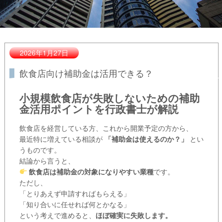
2026年1月27日
飲食店向け補助金は活用できる？
小規模飲食店が失敗しないための補助
金活用ポイントを行政書士が解説
飲食店を経営している方、これから開業予定の方から、
最近特に増えている相談が
「補助金は使えるのか？」
とい
うものです。
結論から言うと、
飲食店は補助金の対象になりやすい業種
です。
ただし、
「とりあえず申請すればもらえる」
「知り合いに任せれば何とかなる」
という考えで進めると、
ほぼ確実に失敗します。