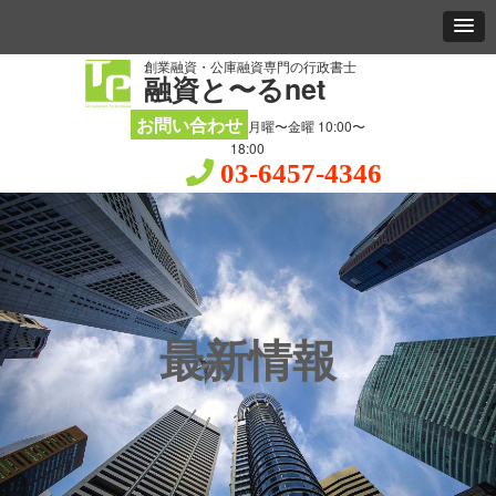
創業融資・公庫融資専門の行政書士
融資と〜るnet
お問い合わせ
月曜〜金曜 10:00〜
18:00
03-6457-4346
最新情報