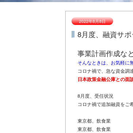
2022年8月8日
8月度、融資サポ
事業計画作成な
そんなときは、お気軽に
コロナ禍で、急な資金調
日本政策金融公庫との面
8月度、受任状況
コロナ禍で追加融資をご
東京都、飲食業
東京都、飲食業