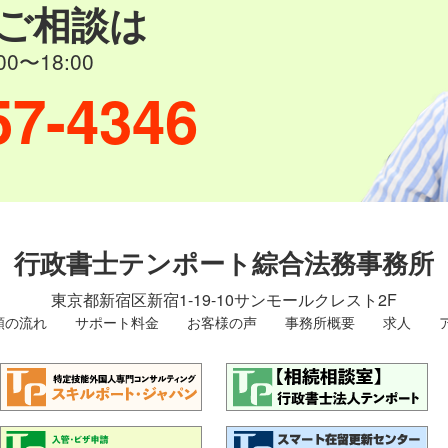
ご相談は
0〜18:00
57-4346
行政書士テンポート綜合法務事務所
東京都新宿区新宿1-19-10
サンモールクレスト2F
頼の流れ
サポート料金
お客様の声
事務所概要
求人