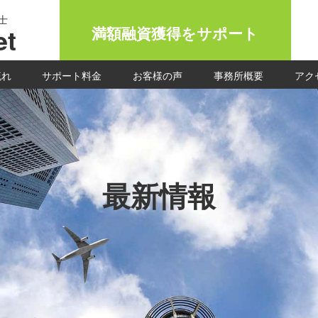
士
t
満額融資獲得をサポート
流れ
サポート料金
お客様の声
事務所概要
アク
最新情報