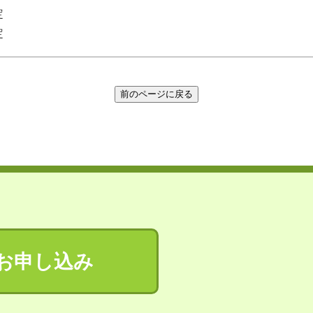
定
定
お申し込み