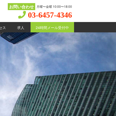
お問い合わせ
月曜〜金曜 10:00〜18:00
03-6457-4346
セス
求人
24時間メール受付中