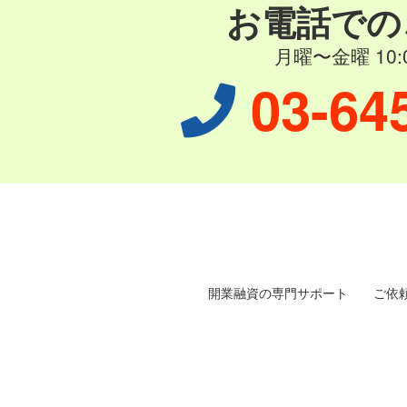
お電話での
月曜〜金曜 10:0
03-64
開業融資の専門サポート
ご依