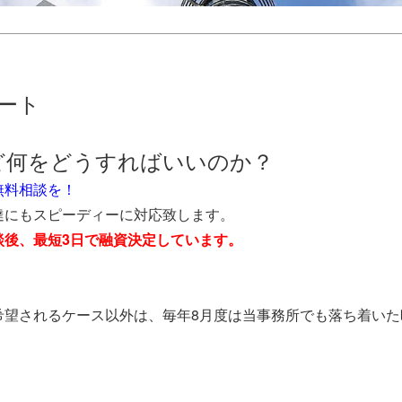
ート
ど何をどうすればいいのか？
無料相談を！
達にもスピーディーに対応致します。
談後、最短3日で融資決定しています。
希望されるケース以外は、毎年8月度は当事務所でも落ち着いた