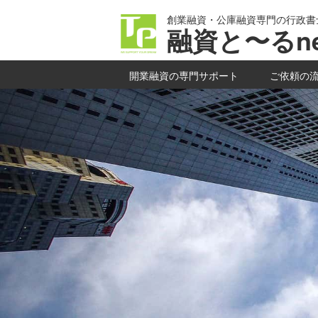
創業融資・公庫融資専門の行政書
融資と〜るne
開業融資の専門サポート
ご依頼の