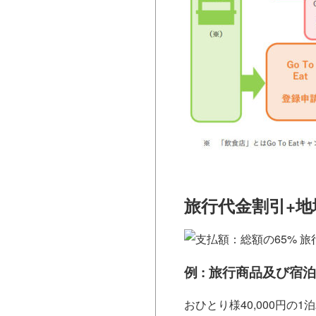
旅行代金割引+
例 : 旅行商品及び宿
おひとり様40,000円の