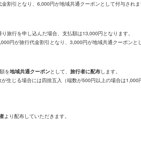
行代金割引となり、6,000円が地域共通クーポンとして付与され
日帰り旅行を申し込んだ場合、支払額は13,000円となります。
、7,000円が旅行代金割引となり、3,000円が地域共通クーポン
当額を
地域共通クーポン
として、
旅行者に配布
します。
端数が生じる場合には四捨五入（端数が500円以上の場合は1,00
者
より配布していただきます。