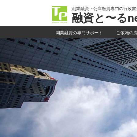
創業融資・公庫融資専門の行政書
融資と〜るne
開業融資の専門サポート
ご依頼の