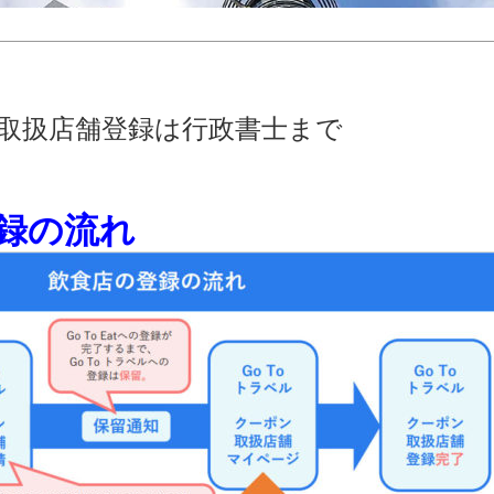
ｸｰﾎﾟﾝ取扱店舗登録は行政書士まで
録の流れ