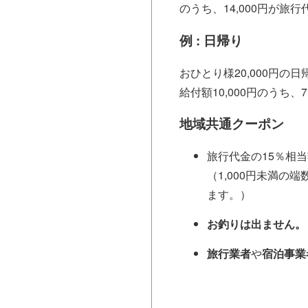
のうち、14,000円が旅
例 : 日帰り
おひとり様20,000円の
給付額10,000円のうち
地域共通クーポン
旅行代金の15％相
（1,000円未満の
ます。）
お釣りは出ません。
旅行業者
や
宿泊事業