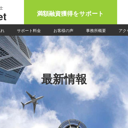
士
t
満額融資獲得をサポート
流れ
サポート料金
お客様の声
事務所概要
アク
最新情報