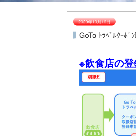
2020年10月16日
GoTo ﾄﾗﾍﾞﾙ
※飲食店の登