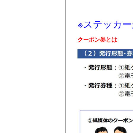
※ステッカ
クーポン券とは