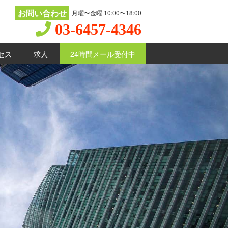
お問い合わせ
月曜〜金曜 10:00〜18:00
03-6457-4346
セス
求人
24時間メール受付中